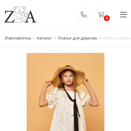
0
Zhanna&Anna
Каталог
Платья для девочек
Платье Милан