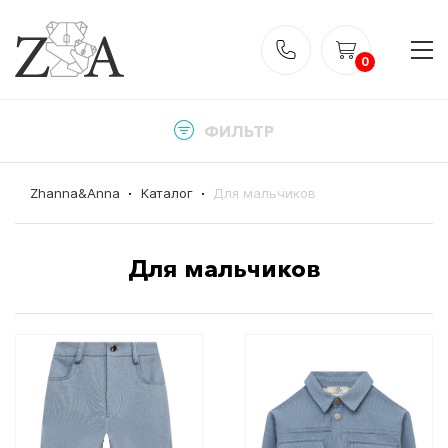
0
ФИЛЬТР
Zhanna&Anna
Каталог
Для мальчиков
Для мальчиков