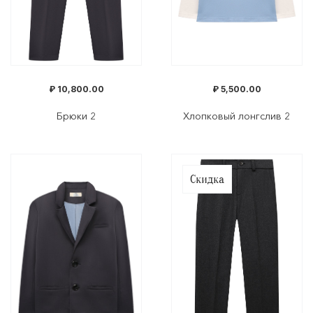
₽
10,800.00
₽
5,500.00
Брюки 2
Хлопковый лонгслив 2
Скидка