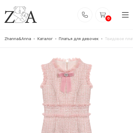
0
Zhanna&Anna
Каталог
Платья для девочек
Твидовое пла