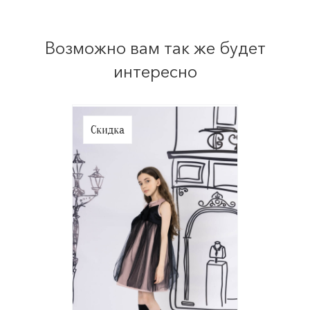
Возможно вам так же будет
интересно
Скидка