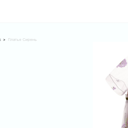
к
Платье Сирень