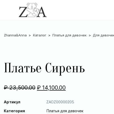
Zhanna&Anna
Каталог
Платья для девочек
Для девоче
Платье Сирень
₽
23,500.00
₽
14,100.00
Артикул
ZAOZ00000205
Категория
Платья для девочек