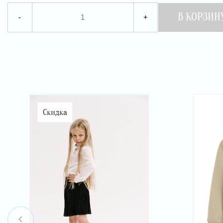
В КОРЗИН
-
+
Скидка