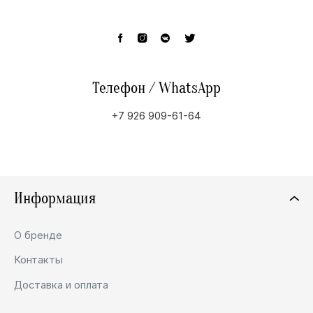
Телефон / WhatsApp
+7 926 909-61-64
Информация
О бренде
Контакты
Доставка и оплата