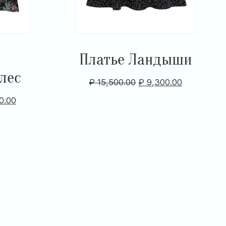
Платье Ландыши
лес
₽
15,500.00
₽
9,300.00
0.00