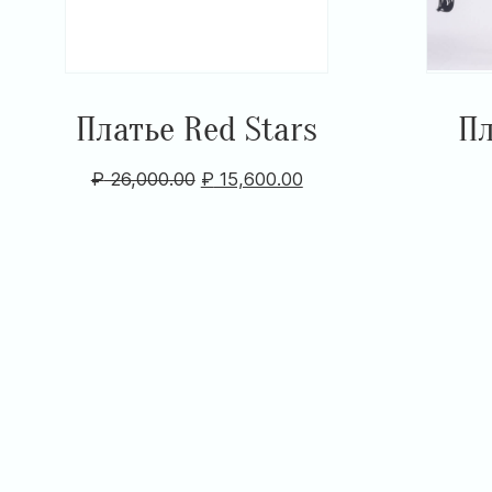
Платье Red Stars
Пл
₽
26,000.00
₽
15,600.00
Item
1
of
10