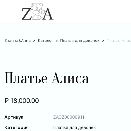
Zhanna&Anna
Каталог
Платья для девочек
Платье Али
Платье Алиса
₽
18,000.00
Артикул
ZAOZ00000911
Категория
Платья для девочек