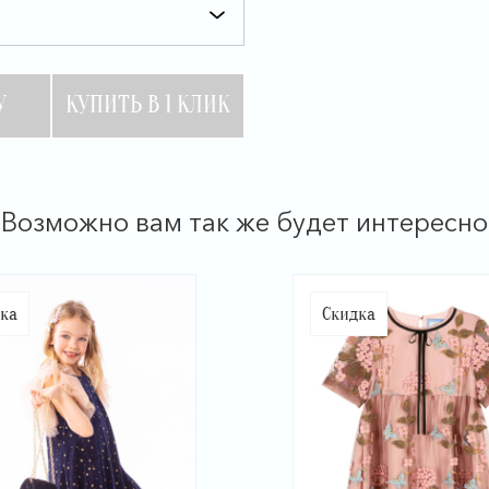
У
КУПИТЬ В 1 КЛИК
Возможно вам так же будет интересно
ка
Скидка