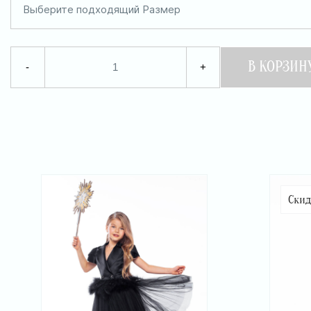
Выберите подходящий Размер
В КОРЗИН
-
+
Скид