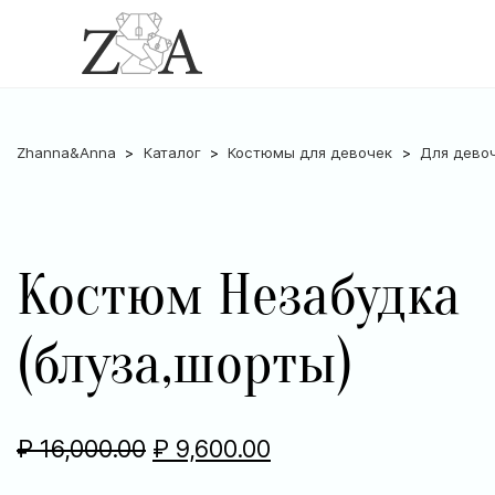
Zhanna&Anna
Каталог
Костюмы для девочек
Для дево
Костюм Незабудка
(блуза,шорты)
₽
16,000.00
₽
9,600.00