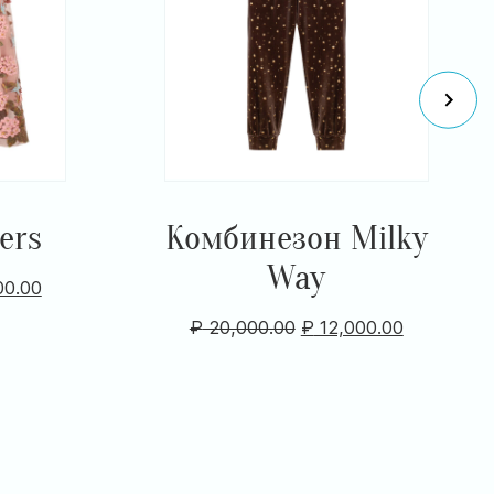
ers
Комбинезон Milky
Way
00.00
₽
20,000.00
₽
12,000.00