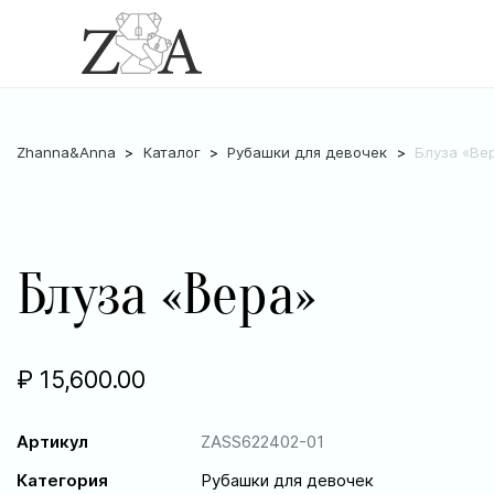
Zhanna&Anna
Каталог
Рубашки для девочек
Блуза «Ве
Блуза «Вера»
₽
15,600.00
Артикул
ZASS622402-01
Категория
Рубашки для девочек