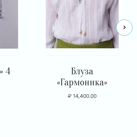
» 4
Блуза
«Гармоника»
₽
14,400.00